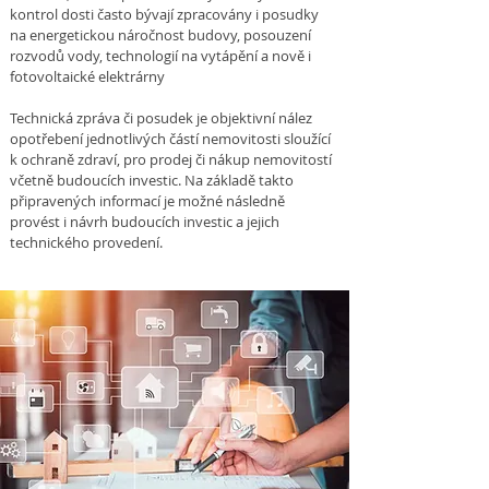
kontrol dosti často bývají zpracovány i posudky
na energetickou náročnost budovy, posouzení
rozvodů vody, technologií na vytápění a nově i
fotovoltaické elektrárny
Technická zpráva či posudek je objektivní nález
opotřebení jednotlivých částí nemovitosti sloužící
k ochraně zdraví, pro prodej či nákup nemovitostí
včetně budoucích investic. Na základě takto
připravených informací je možné následně
provést i návrh budoucích investic a jejich
technického provedení.