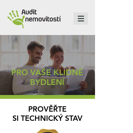
PRO VAŠE KLIDNÉ
BYDLENÍ
PROVĚŘTE
SI TECHNICKÝ STAV