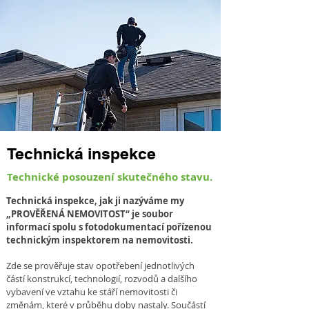
Technická inspekce
Technické posouzení skutečného stavu.
Technická inspekce, jak ji nazýváme my
„PROVĚŘENÁ NEMOVITOST“ je soubor
informací spolu s fotodokumentací pořízenou
technickým inspektorem na nemovitosti.
Zde se prověřuje stav opotřebení jednotlivých
částí konstrukcí, technologií, rozvodů a dalšího
vybavení ve vztahu ke stáří nemovitosti či
změnám, které v průběhu doby nastaly. Součástí