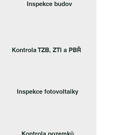
Inspekce budov
Kontrola TZB, ZTI a PBŘ
Inspekce fotovoltaiky
Kontrola pozemků