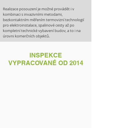
Realizace posouzení je možné provádět i v
kombinaci s invazivními metodami,
bezkontaktním měřením termovizní technologií
pro elektroinstalace, spalinové cesty až po
kompletní technické vybavení budov, a to i na
úrovni komerčních objektů.
INSPEKCE
VYPRACOVANÉ OD 2014